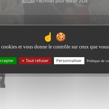
Accueil
>
Archives pour février 2024
es cookies et vous donne le contrôle sur ceux que vous
ccepter
Tout refuser
Personnaliser
Politique de co