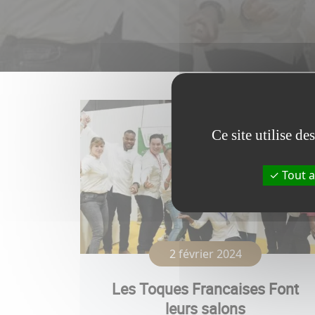
Ce site utilise d
Tout a
2 février 2024
Les Toques Francaises Font
leurs salons