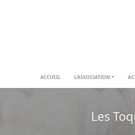
Panneau de gestion des cookies
ACCUEIL
L’ASSOCIATION
AC
Les Toq