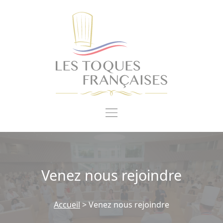
Panneau de gestion des cookies
Venez nous rejoindre
Accueil
>
Venez nous rejoindre