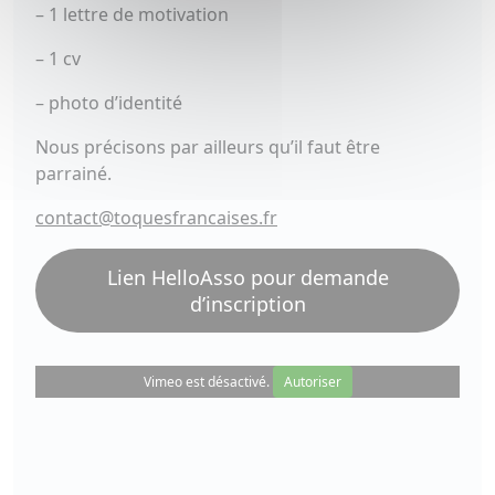
– 1 lettre de motivation
– 1 cv
– photo d’identité
Nous précisons par ailleurs qu’il faut être
parrainé.
contact@toquesfrancaises.fr
Lien HelloAsso pour demande
d’inscription
Vimeo est désactivé.
Autoriser