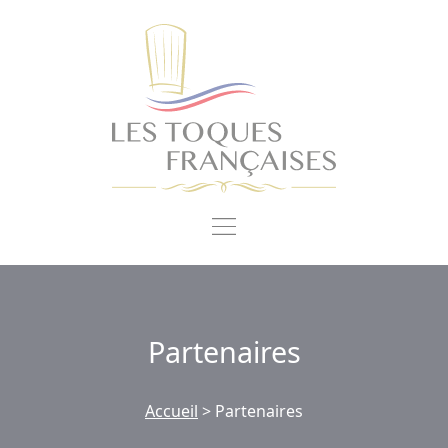
Panneau de gestion des cookies
Partenaires
Accueil
>
Partenaires