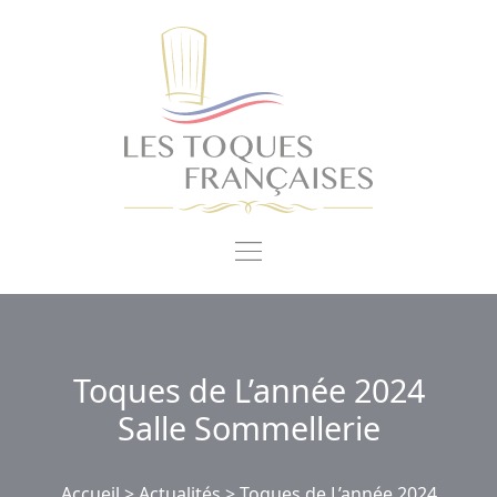
Panneau de gestion des cookies
Toques de L’année 2024
Salle Sommellerie
Accueil
>
Actualités
>
Toques de L’année 2024