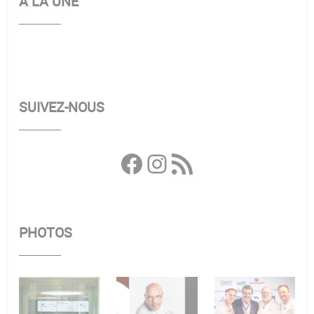
A LA UNE
SUIVEZ-NOUS
Facebook
Instagram
Flux RSS
PHOTOS