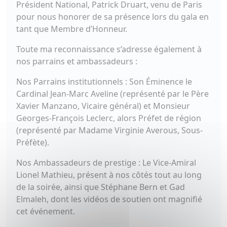
Président National, Patrick Druart, venu de Paris
pour nous honorer de sa présence lors du gala en
tant que Membre d’Honneur.
​Toute ma reconnaissance s’adresse également à
nos parrains et ambassadeurs :
​Nos Parrains institutionnels : Son Éminence le
Cardinal Jean-Marc Aveline (représenté par le Père
Xavier Manzano, Vicaire général) et Monsieur
Georges-François Leclerc, alors Préfet de région
(représenté par Madame Virginie Averous, Sous-
Préfète).
​Nos Ambassadeurs de prestige : Le Vice-Amiral
Lionel Mathieu, présent à nos côtés tout au long
de la soirée, ainsi que Stéphane Bern et Gad
Elmaleh, dont les vidéos de soutien ont magnifié
cet événement.