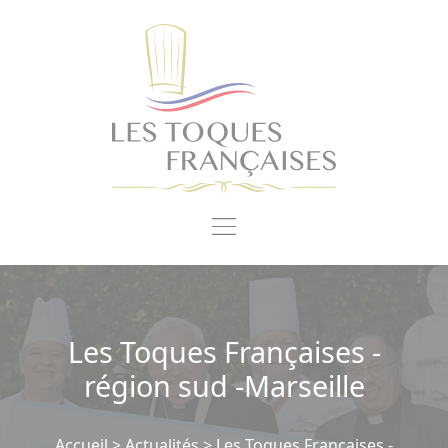
Panneau de gestion des cookies
Les Toques Françaises -
région sud -Marseille
Accueil
>
Actualités
>
Les Toques Françaises -