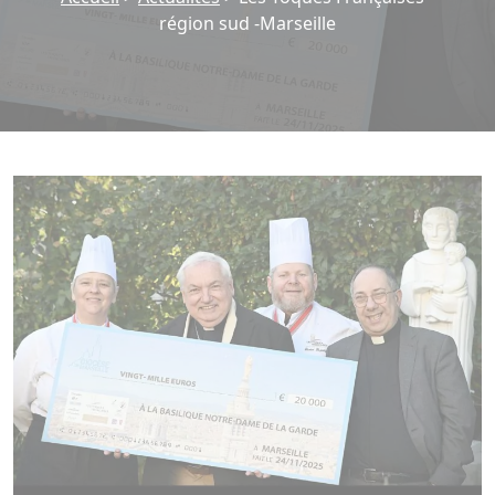
région sud -Marseille