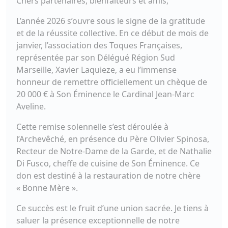
​Chers partenaires, bienfaiteurs et amis,
​L’année 2026 s’ouvre sous le signe de la gratitude
et de la réussite collective. En ce début de mois de
janvier, l’association des Toques Françaises,
représentée par son Délégué Région Sud
Marseille, Xavier Laquieze, a eu l’immense
honneur de remettre officiellement un chèque de
20 000 € à Son Éminence le Cardinal Jean-Marc
Aveline.
​Cette remise solennelle s’est déroulée à
l’Archevêché, en présence du Père Olivier Spinosa,
Recteur de Notre-Dame de la Garde, et de Nathalie
Di Fusco, cheffe de cuisine de Son Éminence. Ce
don est destiné à la restauration de notre chère
« Bonne Mère ».
​Ce succès est le fruit d’une union sacrée. Je tiens à
saluer la présence exceptionnelle de notre